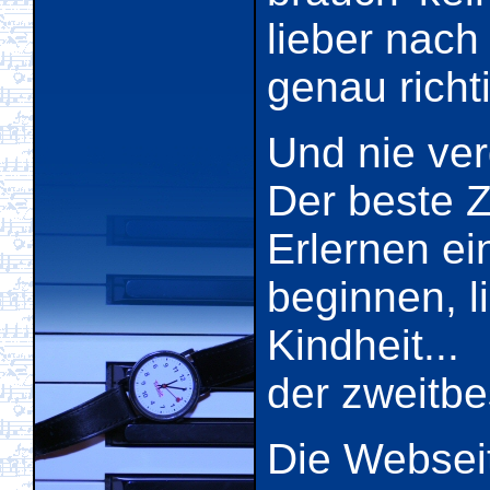
lieber nach 
genau richti
Und nie ve
Der beste Z
Erlernen ei
beginnen, l
Kindheit...
der zweitbe
Die Websei