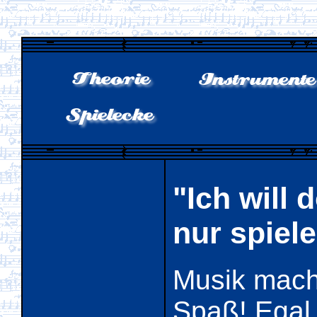
"Ich will 
nur spiele
Musik mach
Spaß! Egal