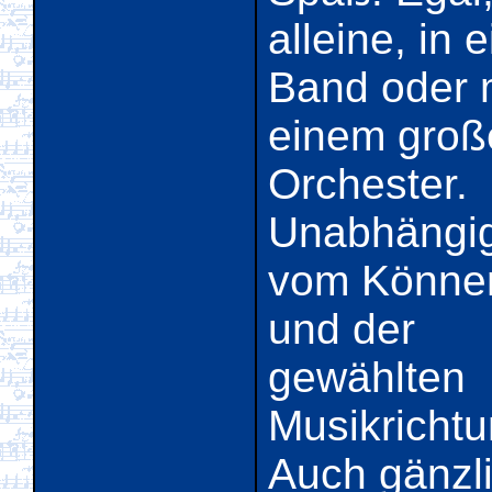
alleine, in 
Band oder 
einem groß
Orchester.
Unabhängi
vom Könne
und der
gewählten
Musikrichtu
Auch gänzl