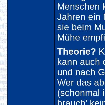
Menschen 
Jahren ein 
sie beim Mu
Mühe empfi
Theorie?
Kl
kann auch 
und nach G
Wer das abe
(schonmal i
brauch' kei