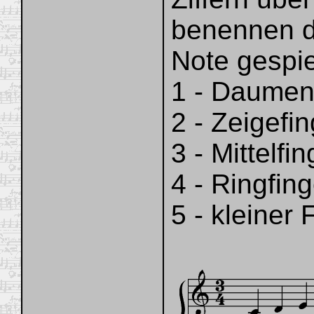
benennen di
Note gespie
1 - Daume
2 - Zeigefi
3 - Mittelfin
4 - Ringfing
5 - kleiner 