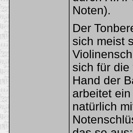
Noten).
Der Tonbere
sich meist 
Violinensch
sich für die
Hand der Ba
arbeitet ein
natürlich m
Notenschlüs
das so aus: