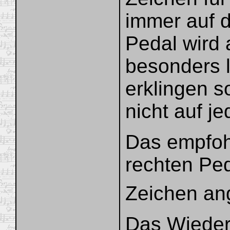
immer auf d
Pedal wird 
besonders l
erklingen so
nicht auf j
Das empfoh
rechten Ped
Zeichen an
Das Wieder