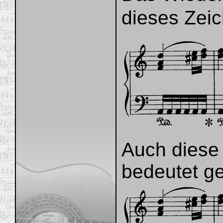
dieses Zei
Auch diese 
bedeutet g