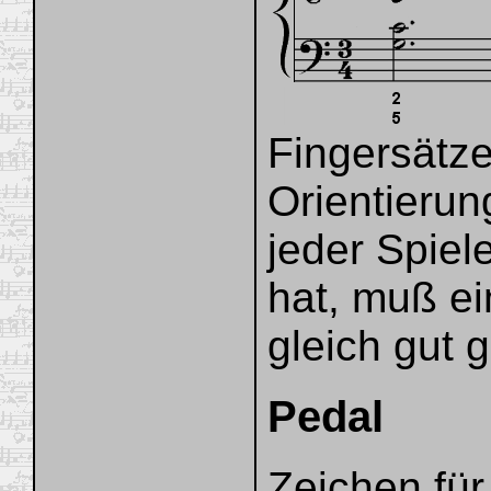
Fingersätze
Orientierung
jeder Spiel
hat, muß ei
gleich gut 
Pedal
Zeichen für