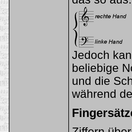
Jedoch kan
beliebige N
und die Sc
während de
Fingersätz
Ziffern übe