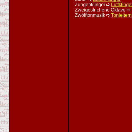
Zungenklinger
Luftklinge
Zweigestrichene Oktave
Zwölftonmusik
Tonleitern